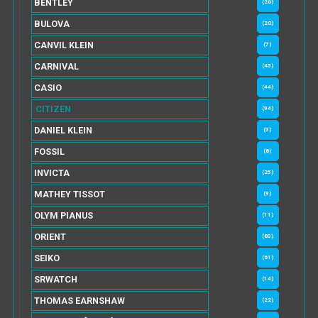
BENTLEY
(26)
BULOVA
(20)
CANVIL KLEIN
(7)
CARNIVAL
(45)
CASIO
(44)
CITIZEN
(94)
DANIEL KLEIN
(3)
FOSSIL
(8)
INVICTA
(25)
MATHEY TISSOT
(9)
OLYM PIANUS
(11)
ORIENT
(83)
SEIKO
(61)
SRWATCH
(14)
THOMAS EARNSHAW
(22)