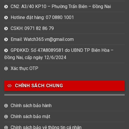
CN2: A3/40 KP10 – Phường Trấn Biên – Đồng Nai
Hotline đặt hàng: 07 0880 1001
CSKH: 0971 82 86 79
Email: Watch365.vn@gmail.com
GPĐKKD: Số 47A8089581 do UBND TP Biên Hòa –
Đồng Nai, cấp ngày 12/6/2024
Xác thực OTP
CHÍNH SÁCH CHUNG
Chính sách bảo hành
Chính sách bảo mật
Chính sách bảo vệ thông tin cá nhân