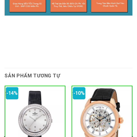
SẢN PHẨM TƯƠNG TỰ
-14%
-10%