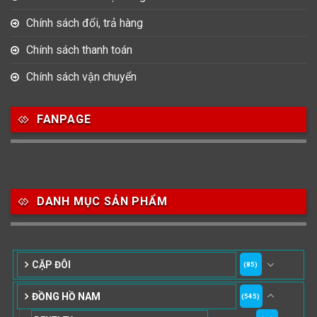
Chính sách đổi, trả hàng
Chính sách thanh toán
Chính sách vận chuyển
FANPAGE
DANH MỤC SẢN PHẨM
CẶP ĐÔI
(85)
ĐỒNG HỒ NAM
(545)