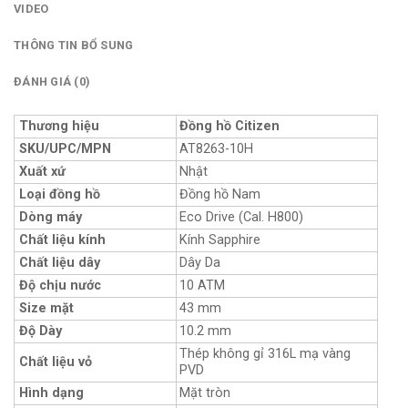
VIDEO
THÔNG TIN BỔ SUNG
ĐÁNH GIÁ (0)
Thương hiệu
Đồng hồ Citizen
SKU/UPC/MPN
AT8263-10H
Xuất xứ
Nhật
Loại đồng hồ
Đồng hồ Nam
Dòng máy
Eco Drive (Cal. H800)
Chất liệu kính
Kính Sapphire
Chất liệu dây
Dây Da
Độ chịu nước
10 ATM
Size mặt
43 mm
Độ Dày
10.2 mm
Thép không gỉ 316L mạ vàng
Chất liệu vỏ
PVD
Hình dạng
Mặt tròn