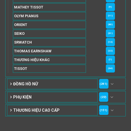
MATHEY TISSOT
(9)
OLYM PIANUS
(11)
ORIENT
(83)
SEIKO
(61)
SRWATCH
(14)
THOMAS EARNSHAW
(22)
THƯƠNG HIỆU KHÁC
(7)
TISSOT
(64)
ĐỒNG HỒ NỮ
(241)
PHỤ KIỆN
(22)
THƯƠNG HIỆU CAO CẤP
(151)