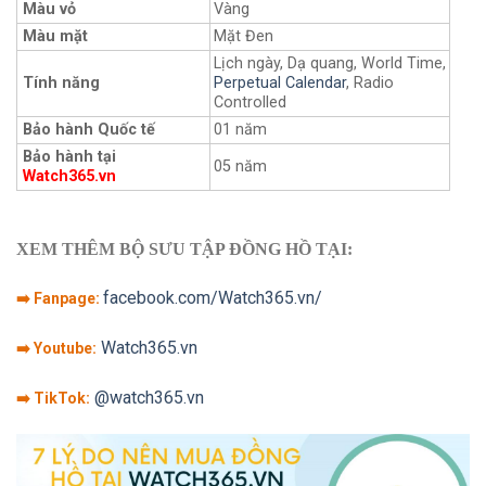
Màu vỏ
Vàng
Màu mặt
Mặt Đen
Lịch ngày, Dạ quang, World Time,
Tính năng
Perpetual Calendar
, Radio
Controlled
Bảo hành Quốc tế
01 năm
Bảo hành tại
05 năm
Watch365.vn
XEM THÊM BỘ SƯU TẬP ĐỒNG HỒ TẠI:
facebook.com/Watch365.vn/
➡️ Fanpage:
Watch365.vn
➡️ Youtube:
@watch365.vn
➡️ TikTok: