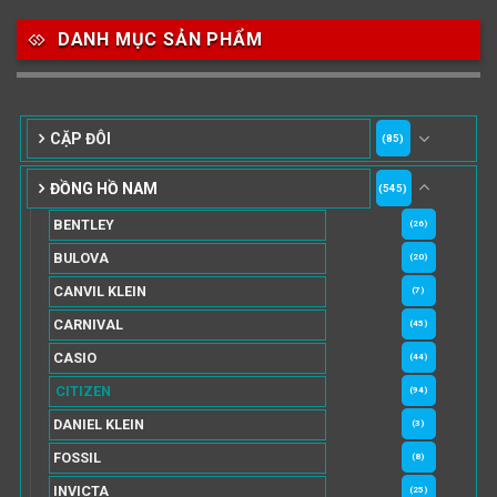
DANH MỤC SẢN PHẨM
CẶP ĐÔI
(85)
ĐỒNG HỒ NAM
(545)
BENTLEY
(26)
BULOVA
(20)
CANVIL KLEIN
(7)
CARNIVAL
(45)
CASIO
(44)
CITIZEN
(94)
DANIEL KLEIN
(3)
FOSSIL
(8)
INVICTA
(25)