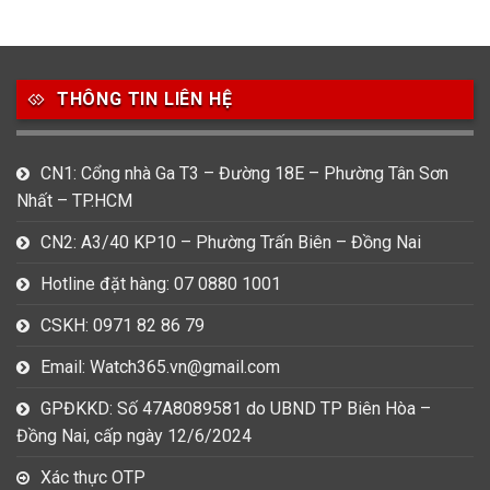
THÔNG TIN LIÊN HỆ
CN1: Cổng nhà Ga T3 – Đường 18E – Phường Tân Sơn
Nhất – TP.HCM
CN2: A3/40 KP10 – Phường Trấn Biên – Đồng Nai
Hotline đặt hàng: 07 0880 1001
CSKH: 0971 82 86 79
Email: Watch365.vn@gmail.com
GPĐKKD: Số 47A8089581 do UBND TP Biên Hòa –
Đồng Nai, cấp ngày 12/6/2024
Xác thực OTP