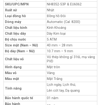
SKU/UPC/MPN
NH8352-53P & EU6062
Xuất xứ
Nhật
Loại đồng hồ
Đồng hồ Đôi
Dòng máy
Automatic (Cal. 8200)
Chất liệu kính
Kính Khoáng
Chất liệu dây
Dây Kim loại
Độ chịu nước
5 ATM
Size mặt (Nam – Nữ)
40 mm – 28 mm
Độ dày (Nam – Nữ)
10.7 mm – 9 mm
Vỏ thép không gỉ 316L mạ vàng
Chất liệu vỏ
PVD
Hình dạng
Mặt tròn
Màu vỏ
Vàng
Màu mặt
Mặt Trắng
Lịch ngày, Lịch thứ,
Tính năng
Lên cót tay, Dạ quang
Bảo hành quốc tế
01 năm
Bảo hành