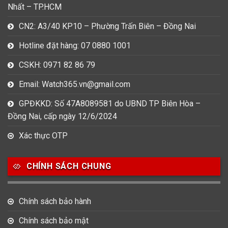
Nhất – TP.HCM
CN2: A3/40 KP10 – Phường Trấn Biên – Đồng Nai
Hotline đặt hàng: 07 0880 1001
CSKH: 0971 82 86 79
Email: Watch365.vn@gmail.com
GPĐKKD: Số 47A8089581 do UBND TP Biên Hòa –
Đồng Nai, cấp ngày 12/6/2024
Xác thực OTP
CHÍNH SÁCH CHUNG
Chính sách bảo hành
Chính sách bảo mật