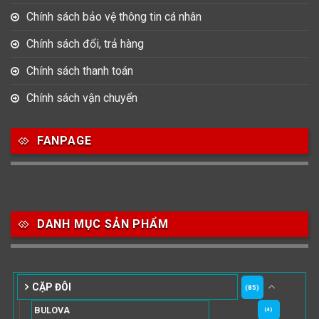
Chính sách bảo vệ thông tin cá nhân
Chính sách đổi, trả hàng
Chính sách thanh toán
Chính sách vận chuyển
FANPAGE
DANH MỤC SẢN PHẨM
CẶP ĐÔI
(85)
BULOVA
(4)