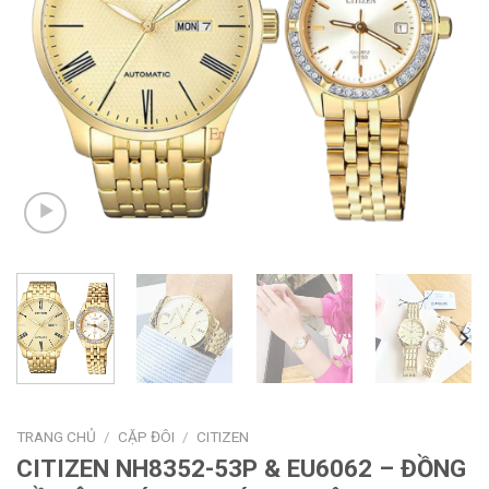
TRANG CHỦ
/
CẶP ĐÔI
/
CITIZEN
CITIZEN NH8352-53P & EU6062 – ĐỒNG