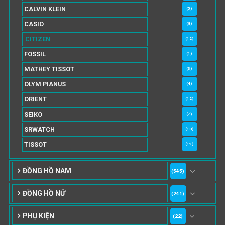
CALVIN KLEIN
(5)
CASIO
(8)
CITIZEN
(12)
FOSSIL
(1)
MATHEY TISSOT
(3)
OLYM PIANUS
(4)
ORIENT
(12)
SEIKO
(7)
SRWATCH
(10)
TISSOT
(19)
ĐỒNG HỒ NAM
(545)
ĐỒNG HỒ NỮ
(241)
PHỤ KIỆN
(22)