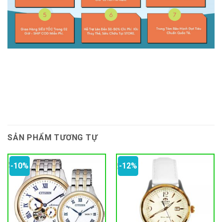
SẢN PHẨM TƯƠNG TỰ
-10%
-12%