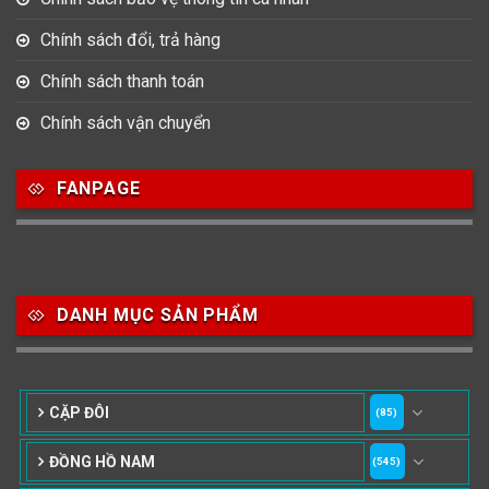
Chính sách đổi, trả hàng
Chính sách thanh toán
Chính sách vận chuyển
FANPAGE
DANH MỤC SẢN PHẨM
CẶP ĐÔI
(85)
ĐỒNG HỒ NAM
(545)