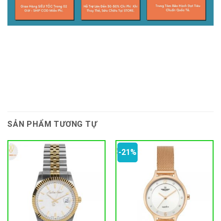
SẢN PHẨM TƯƠNG TỰ
-21%