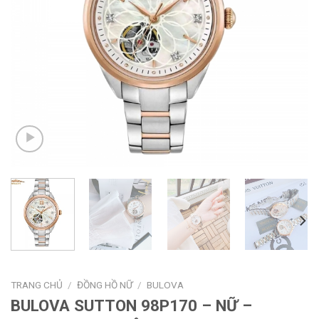
TRANG CHỦ
/
ĐỒNG HỒ NỮ
/
BULOVA
BULOVA SUTTON 98P170 – NỮ –