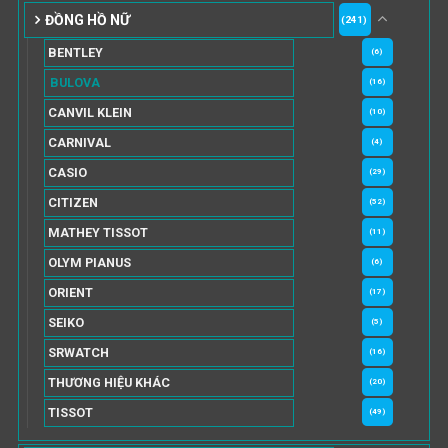
ĐỒNG HỒ NỮ
(241)
BENTLEY
(6)
BULOVA
(16)
CANVIL KLEIN
(10)
CARNIVAL
(4)
CASIO
(29)
CITIZEN
(52)
MATHEY TISSOT
(11)
OLYM PIANUS
(6)
ORIENT
(17)
SEIKO
(5)
SRWATCH
(16)
THƯƠNG HIỆU KHÁC
(20)
TISSOT
(49)