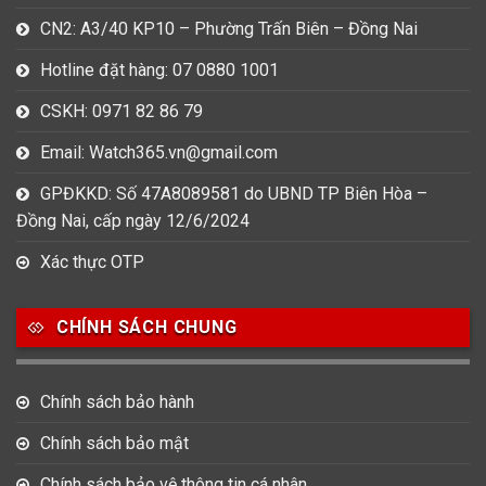
CN2: A3/40 KP10 – Phường Trấn Biên – Đồng Nai
Hotline đặt hàng: 07 0880 1001
CSKH: 0971 82 86 79
Email: Watch365.vn@gmail.com
GPĐKKD: Số 47A8089581 do UBND TP Biên Hòa –
Đồng Nai, cấp ngày 12/6/2024
Xác thực OTP
CHÍNH SÁCH CHUNG
Chính sách bảo hành
Chính sách bảo mật
Chính sách bảo vệ thông tin cá nhân