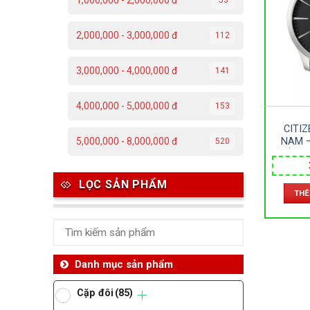
1,000,000 - 2,000,000 đ
C
2,000,000 - 3,000,000 đ
112
Đ
3,000,000 - 4,000,000 đ
141
Đ
4,000,000 - 5,000,000 đ
153
P
CITIZ
T
NAM –
5,000,000 - 8,000,000 đ
520
DÂY D
SIZE 
Th
LỌC SẢN PHẨM
THÊ
Ben
Da
Danh mục sản phẩm
Cặp đôi
(85)
Ma