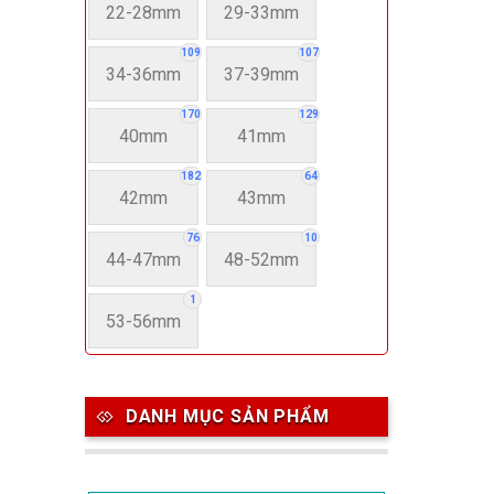
22-28mm
29-33mm
109
107
34-36mm
37-39mm
170
129
40mm
41mm
182
64
42mm
43mm
76
10
44-47mm
48-52mm
1
53-56mm
DANH MỤC SẢN PHẨM