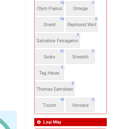
16
3
Olym Pianus
Omega
36
4
Orient
Raymond Weil
3
Salvatore Ferragamo
31
0
Seiko
Srwatch
0
Tag Heuer
0
Thomas Earnshaw
42
6
Tissot
Versace
Loại Máy