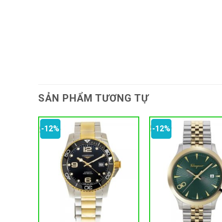
SẢN PHẨM TƯƠNG TỰ
-12%
-12%