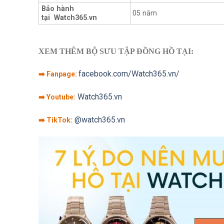
Bảo hành
05 năm
tại Watch365.vn
XEM THÊM BỘ SƯU TẬP ĐỒNG HỒ TẠI:
facebook.com/Watch365.vn/
➡️ Fanpage:
Watch365.vn
➡️ Youtube:
@watch365.vn
➡️ TikTok: