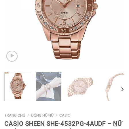
TRANG CHỦ
/
ĐỒNG HỒ NỮ
/
CASIO
CASIO SHEEN SHE-4532PG-4AUDF – NỮ