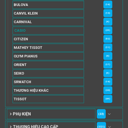
BULOVA
(16)
CANVIL KLEIN
(10)
CARNIVAL
(4)
CASIO
(29)
CITIZEN
(52)
MATHEY TISSOT
(11)
OLYM PIANUS
(6)
ORIENT
(17)
SEIKO
(5)
SRWATCH
(16)
THƯƠNG HIỆU KHÁC
(20)
TISSOT
(49)
PHỤ KIỆN
(22)
THƯƠNG HIỆU CAO CẤP
(151)