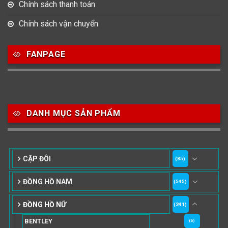
Chính sách thanh toán
Chính sách vận chuyển
FANPAGE
DANH MỤC SẢN PHẨM
CẶP ĐÔI
(85)
ĐỒNG HỒ NAM
(545)
ĐỒNG HỒ NỮ
(241)
BENTLEY
(6)