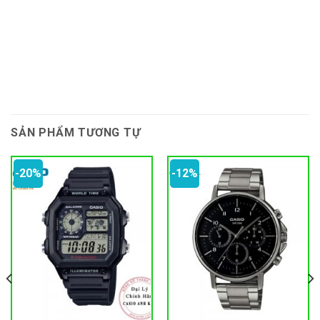
SẢN PHẨM TƯƠNG TỰ
-20%
-12%