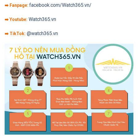
facebook.com/Watch365.vn/
➡️ Fanpage:
Watch365.vn
➡️ Youtube:
@watch365.vn
➡️ TikTok: