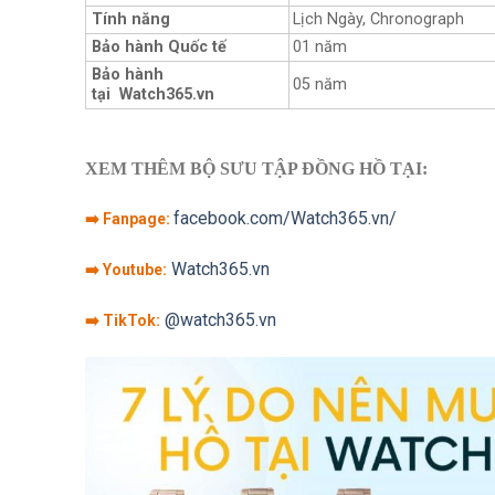
Tính năng
Lịch Ngày, Chronograph
Bảo hành Quốc tế
01 năm
Bảo hành
05 năm
tại Watch365.vn
XEM THÊM BỘ SƯU TẬP ĐỒNG HỒ TẠI:
facebook.com/Watch365.vn/
➡️ Fanpage:
Watch365.vn
➡️ Youtube:
@watch365.vn
➡️ TikTok: