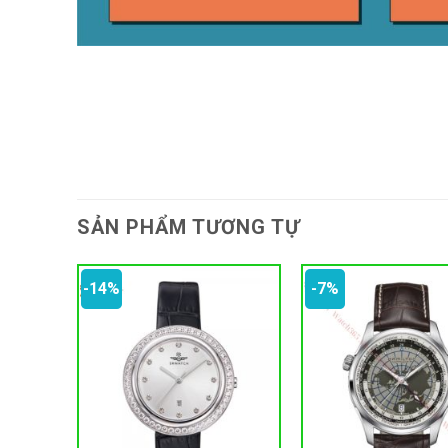
SẢN PHẨM TƯƠNG TỰ
-14%
-7%