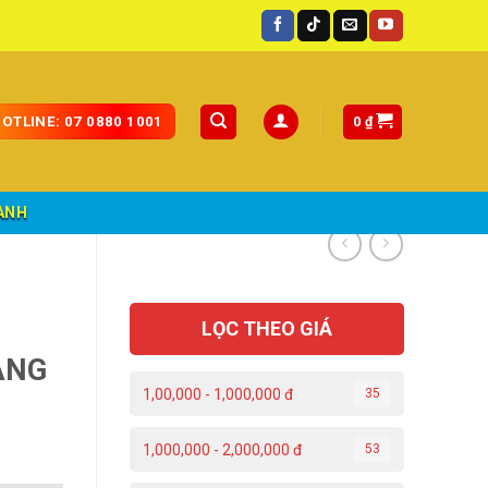
0
₫
OTLINE: 07 0880 1001
ÀNH
LỌC THEO GIÁ
ÁNG
1,00,000 - 1,000,000 đ
35
1,000,000 - 2,000,000 đ
53