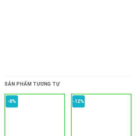
SẢN PHẨM TƯƠNG TỰ
-8%
-12%