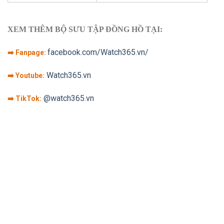
XEM THÊM BỘ SƯU TẬP ĐỒNG HỒ TẠI:
facebook.com/Watch365.vn/
➡️ Fanpage:
Watch365.vn
➡️ Youtube:
@watch365.vn
➡️ TikTok: