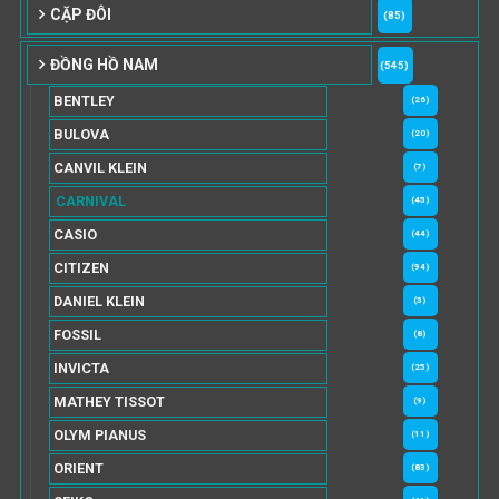
CẶP ĐÔI
(85)
ĐỒNG HỒ NAM
(545)
BENTLEY
(26)
BULOVA
(20)
CANVIL KLEIN
(7)
CARNIVAL
(45)
CASIO
(44)
CITIZEN
(94)
DANIEL KLEIN
(3)
FOSSIL
(8)
INVICTA
(25)
MATHEY TISSOT
(9)
OLYM PIANUS
(11)
ORIENT
(83)