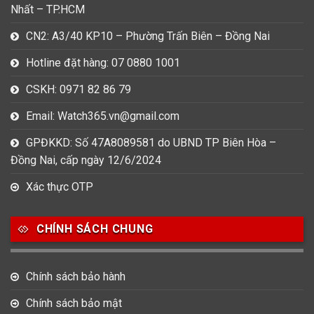
Nhất – TP.HCM
CN2: A3/40 KP10 – Phường Trấn Biên – Đồng Nai
Hotline đặt hàng: 07 0880 1001
CSKH: 0971 82 86 79
Email: Watch365.vn@gmail.com
GPĐKKD: Số 47A8089581 do UBND TP Biên Hòa –
Đồng Nai, cấp ngày 12/6/2024
Xác thực OTP
CHÍNH SÁCH CHUNG
Chính sách bảo hành
Chính sách bảo mật