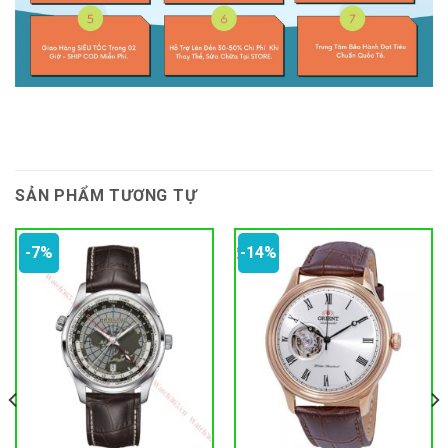
SẢN PHẨM TƯƠNG TỰ
-7%
-14%