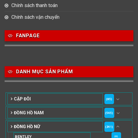
Chính sách thanh toán
Chính sách vận chuyển
FANPAGE
DANH MỤC SẢN PHẨM
CẶP ĐÔI
(85)
ĐỒNG HỒ NAM
(545)
ĐỒNG HỒ NỮ
(241)
BENTLEY
(6)