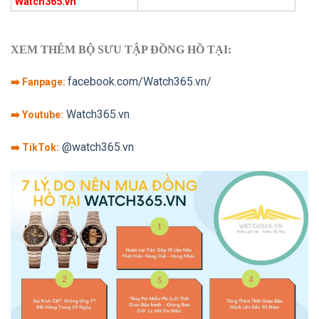
Watch365.vn
XEM THÊM BỘ SƯU TẬP ĐỒNG HỒ TẠI:
facebook.com/Watch365.vn/
➡️ Fanpage:
Watch365.vn
➡️ Youtube:
@watch365.vn
➡️ TikTok: