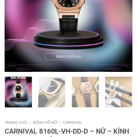
TRANG CHỦ
/
ĐỒNG HỒ NỮ
/
CARNIVAL
CARNIVAL 8160L-VH-DD-D – NỮ – KÍNH