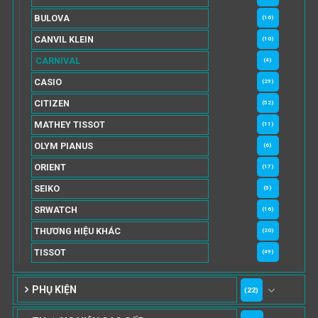
BULOVA
(16)
CANVIL KLEIN
(10)
CARNIVAL
(4)
CASIO
(29)
CITIZEN
(52)
MATHEY TISSOT
(11)
OLYM PIANUS
(6)
ORIENT
(17)
SEIKO
(5)
SRWATCH
(16)
THƯƠNG HIỆU KHÁC
(20)
TISSOT
(49)
PHỤ KIỆN
(22)