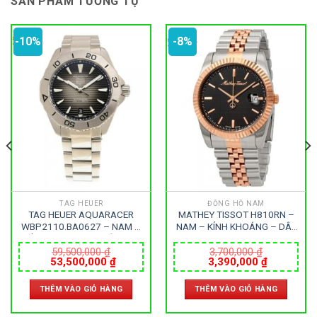
SẢN PHẨM TƯƠNG TỰ
-10%
-8%
TAG HEUER
ĐỒNG HỒ NAM
TAG HEUER AQUARACER
MATHEY TISSOT H810RN –
WBP2110.BA0627 – NAM –
NAM – KÍNH KHOÁNG – DÂY
KÍNH SAPPHIRE – DÂY KIM
KIM LOẠI – PIN – SIZE 40MM
LOẠI – AUTOMATIC – SIZE
– MÁY THỤY SỸ
59,500,000
₫
3,700,000
₫
Giá
Giá
Giá
Giá
53,500,000
₫
3,390,000
₫
40MM – MÁY THỤY SỸ
gốc
hiện
gốc
hiện
là:
tại
là:
tại
THÊM VÀO GIỎ HÀNG
THÊM VÀO GIỎ HÀNG
59,500,000 ₫.
là:
3,700,000 ₫.
là:
0 ₫.
53,500,000 ₫.
3,390,000