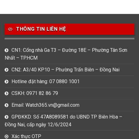
THÔNG TIN LIÊN HỆ
CN1: Cổng nhà Ga T3 – Đường 18E – Phường Tân Sơn
Nhất – TP.HCM
CN2: A3/40 KP10 – Phường Trấn Biên – Đồng Nai
Hotline đặt hàng: 07 0880 1001
CSKH: 0971 82 86 79
Email: Watch365.vn@gmail.com
GPĐKKD: Số 47A8089581 do UBND TP Biên Hòa –
Đồng Nai, cấp ngày 12/6/2024
Xác thực OTP