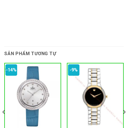
SẢN PHẨM TƯƠNG TỰ
-14%
-9%