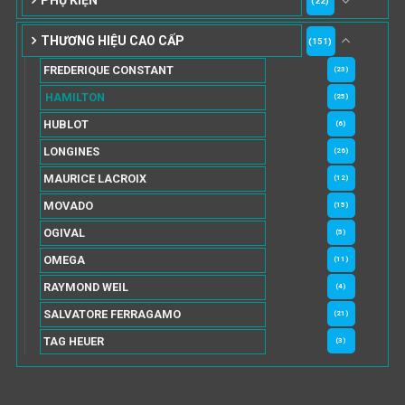
PHỤ KIỆN
(22)
THƯƠNG HIỆU CAO CẤP
(151)
FREDERIQUE CONSTANT
(23)
HAMILTON
(25)
HUBLOT
(6)
LONGINES
(26)
MAURICE LACROIX
(12)
MOVADO
(15)
OGIVAL
(5)
OMEGA
(11)
RAYMOND WEIL
(4)
SALVATORE FERRAGAMO
(21)
TAG HEUER
(3)