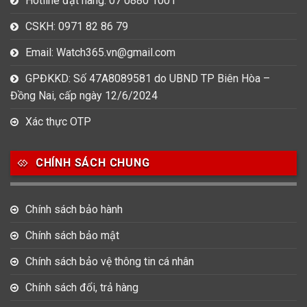
Hotline đặt hàng: 07 0880 1001
CSKH: 0971 82 86 79
Email: Watch365.vn@gmail.com
GPĐKKD: Số 47A8089581 do UBND TP Biên Hòa –
Đồng Nai, cấp ngày 12/6/2024
Xác thực OTP
CHÍNH SÁCH CHUNG
Chính sách bảo hành
Chính sách bảo mật
Chính sách bảo vệ thông tin cá nhân
Chính sách đổi, trả hàng