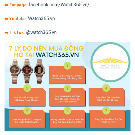
facebook.com/Watch365.vn/
➡️ Fanpage:
Watch365.vn
➡️ Youtube:
@watch365.vn
➡️ TikTok: