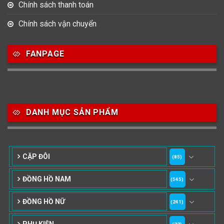
Chính sách thanh toán
Chính sách vận chuyển
FANPAGE
DANH MỤC SẢN PHẨM
CẶP ĐÔI
(85)
ĐỒNG HỒ NAM
(545)
ĐỒNG HỒ NỮ
(241)