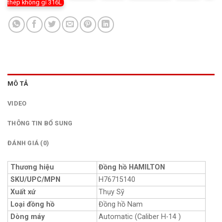
thép không gỉ 316L
MÔ TẢ
VIDEO
THÔNG TIN BỔ SUNG
ĐÁNH GIÁ (0)
Thương hiệu
Đồng hồ HAMILTON
SKU/UPC/MPN
H76715140
Xuất xứ
Thụy Sỹ
Loại đồng hồ
Đồng hồ Nam
Dòng máy
Automatic (Caliber H-14 )