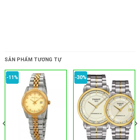
SẢN PHẨM TƯƠNG TỰ
-11%
-30%