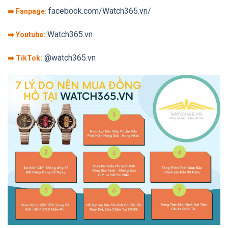
facebook.com/Watch365.vn/
➡️ Fanpage:
Watch365.vn
➡️ Youtube:
@watch365.vn
➡️ TikTok: