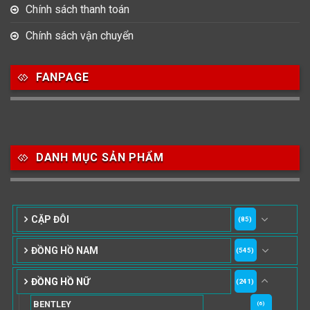
Chính sách thanh toán
Chính sách vận chuyển
FANPAGE
DANH MỤC SẢN PHẨM
CẶP ĐÔI
(85)
ĐỒNG HỒ NAM
(545)
ĐỒNG HỒ NỮ
(241)
BENTLEY
(6)