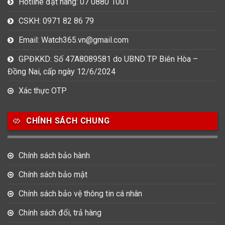
Hotline đặt hàng: 07 0880 1001
CSKH: 0971 82 86 79
Email: Watch365.vn@gmail.com
GPĐKKD: Số 47A8089581 do UBND TP Biên Hòa –
Đồng Nai, cấp ngày 12/6/2024
Xác thực OTP
CHÍNH SÁCH CHUNG
Chính sách bảo hành
Chính sách bảo mật
Chính sách bảo vệ thông tin cá nhân
Chính sách đổi, trả hàng