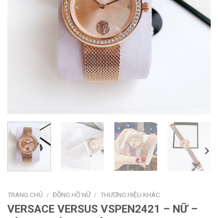
TRANG CHỦ
/
ĐỒNG HỒ NỮ
/
THƯƠNG HIỆU KHÁC
VERSACE VERSUS VSPEN2421 – NỮ –