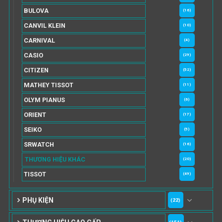
BULOVA
(16)
CANVIL KLEIN
(10)
CARNIVAL
(4)
CASIO
(29)
CITIZEN
(52)
MATHEY TISSOT
(11)
OLYM PIANUS
(6)
ORIENT
(17)
SEIKO
(5)
SRWATCH
(16)
THƯƠNG HIỆU KHÁC
(20)
TISSOT
(49)
PHỤ KIỆN
(22)