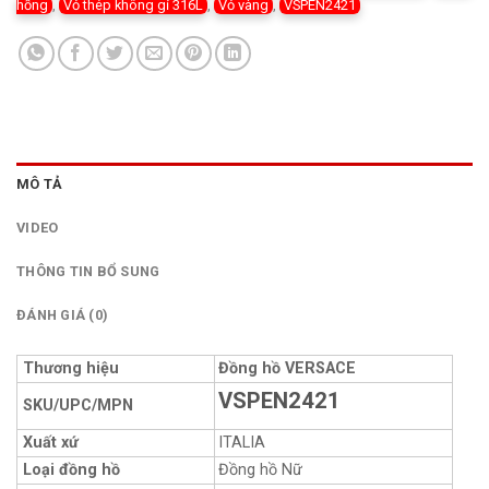
hồng
,
Vỏ thép không gỉ 316L
,
Vỏ vàng
,
VSPEN2421
MÔ TẢ
VIDEO
THÔNG TIN BỔ SUNG
ĐÁNH GIÁ (0)
Thương hiệu
Đồng hồ VERSACE
VSPEN2421
SKU/UPC/MPN
Xuất xứ
ITALIA
Loại đồng hồ
Đồng hồ Nữ