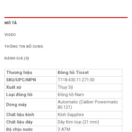
MÔ TẢ
VIDEO
THÔNG TIN BỔ SUNG
ĐÁNH GIÁ (0)
Thương hiệu
Đồng hồ Tissot
SKU/UPC/MPN
T118.430.11.271.00
Xuất xứ
Thụy Sỹ
Loại đồng hồ
Đồng hồ Nam
Automatic (Caliber Powermatic
Dòng máy
80.121)
Chất liệu kính
Kính Sapphire
Chất liệu dây
Dây Kim loại (21 mm)
Độ chịu nước
3 ATM