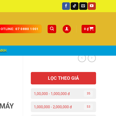
0
₫
OTLINE: 07 0880 1001
ÀNH
LỌC THEO GIÁ
1,00,000 - 1,000,000 đ
35
 MÁY
1,000,000 - 2,000,000 đ
53