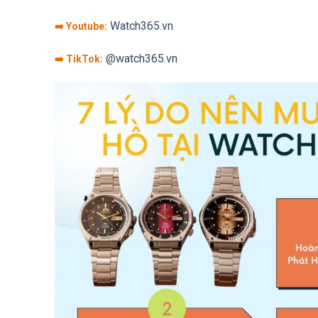
Watch365.vn
➡️ Youtube:
@watch365.vn
➡️ TikTok: