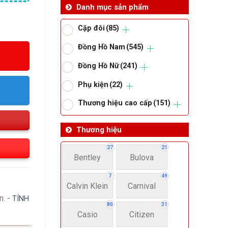
Danh mục sản phẩm
Cặp đôi
(85)
Đồng Hồ Nam
(545)
Đồng Hồ Nữ
(241)
Phụ kiện
(22)
Thương hiệu cao cấp
(151)
Thương hiệu
27
21
Bentley
Bulova
7
49
Calvin Klein
Carnival
n. -
TÍNH
80
31
Casio
Citizen