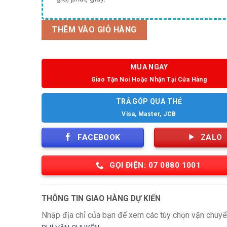
THÊM VÀO GIỎ HÀNG
MUA NGAY
Giao Tận Nơi Hoặc Nhận Tại Cửa Hàng
TRẢ GÓP QUA THẺ
Visa, Master, JCB
FACEBOOK
ZALO
GỌI ĐIỆN: 07 0880 1001
THÔNG TIN GIAO HÀNG DỰ KIẾN
Nhập địa chỉ của bạn để xem các tùy chọn vận chuyể