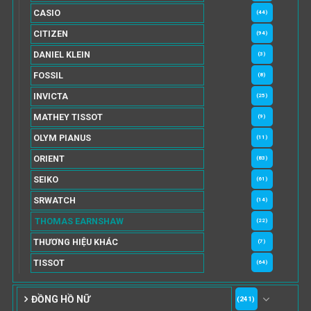
CASIO
(44)
CITIZEN
(94)
DANIEL KLEIN
(3)
FOSSIL
(8)
INVICTA
(25)
MATHEY TISSOT
(9)
OLYM PIANUS
(11)
ORIENT
(83)
SEIKO
(61)
SRWATCH
(14)
THOMAS EARNSHAW
(22)
THƯƠNG HIỆU KHÁC
(7)
TISSOT
(64)
ĐỒNG HỒ NỮ
(241)