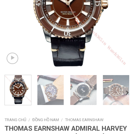
TRANG CHỦ
/
ĐỒNG HỒ NAM
/
THOMAS EARNSHAW
THOMAS EARNSHAW ADMIRAL HARVEY