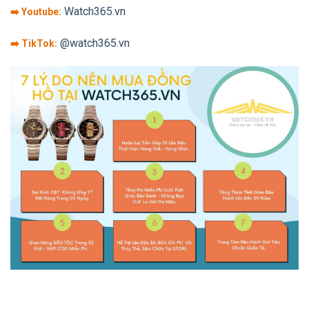
Watch365.vn
➡️ Youtube:
@watch365.vn
➡️ TikTok: