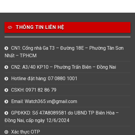
THÔNG TIN LIÊN HỆ
CN1: Cổng nhà Ga T3 – Đường 18E – Phường Tân Sơn
Nhất – TP.HCM
CN2: A3/40 KP10 – Phường Trấn Biên – Đồng Nai
Hotline đặt hàng: 07 0880 1001
CSKH: 0971 82 86 79
Email: Watch365.vn@gmail.com
GPĐKKD: Số 47A8089581 do UBND TP Biên Hòa –
Đồng Nai, cấp ngày 12/6/2024
Xác thực OTP