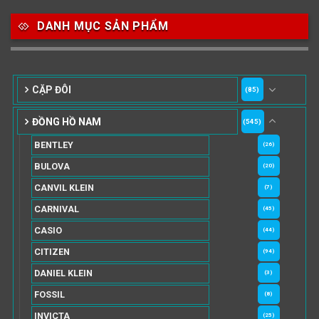
DANH MỤC SẢN PHẨM
CẶP ĐÔI
(85)
ĐỒNG HỒ NAM
(545)
BENTLEY
(26)
BULOVA
(20)
CANVIL KLEIN
(7)
CARNIVAL
(45)
CASIO
(44)
CITIZEN
(94)
DANIEL KLEIN
(3)
FOSSIL
(8)
INVICTA
(25)