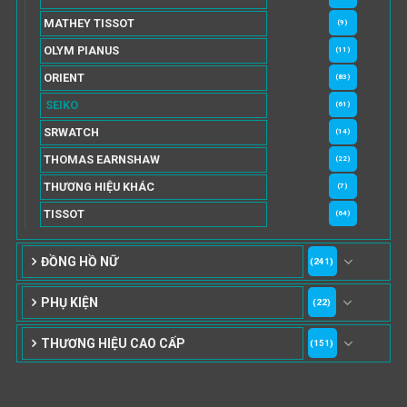
MATHEY TISSOT
(9)
OLYM PIANUS
(11)
ORIENT
(83)
SEIKO
(61)
SRWATCH
(14)
THOMAS EARNSHAW
(22)
THƯƠNG HIỆU KHÁC
(7)
TISSOT
(64)
ĐỒNG HỒ NỮ
(241)
PHỤ KIỆN
(22)
THƯƠNG HIỆU CAO CẤP
(151)