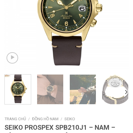
TRANG CHỦ
/
ĐỒNG HỒ NAM
/
SEIKO
SEIKO PROSPEX SPB210J1 – NAM –