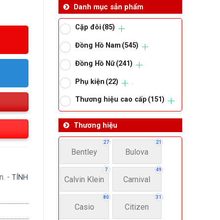
Danh mục sản phẩm
Cặp đôi
(85)
Đồng Hồ Nam
(545)
Đồng Hồ Nữ
(241)
Phụ kiện
(22)
Thương hiệu cao cấp
(151)
Thương hiệu
27
21
Bentley
Bulova
7
49
n. -
TÍNH
Calvin Klein
Carnival
80
31
Casio
Citizen