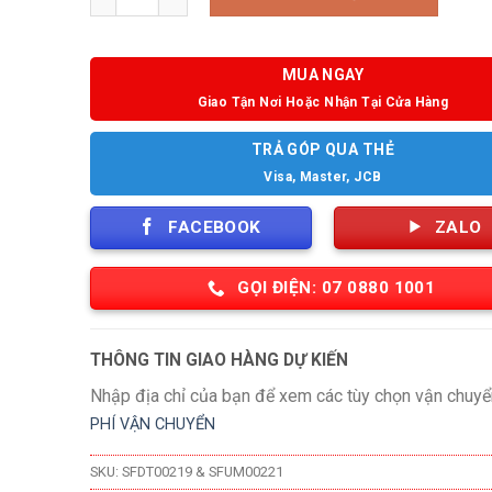
MUA NGAY
Giao Tận Nơi Hoặc Nhận Tại Cửa Hàng
TRẢ GÓP QUA THẺ
Visa, Master, JCB
FACEBOOK
ZALO
GỌI ĐIỆN: 07 0880 1001
THÔNG TIN GIAO HÀNG DỰ KIẾN
Nhập địa chỉ của bạn để xem các tùy chọn vận chuyể
PHÍ VẬN CHUYỂN
SKU:
SFDT00219 & SFUM00221