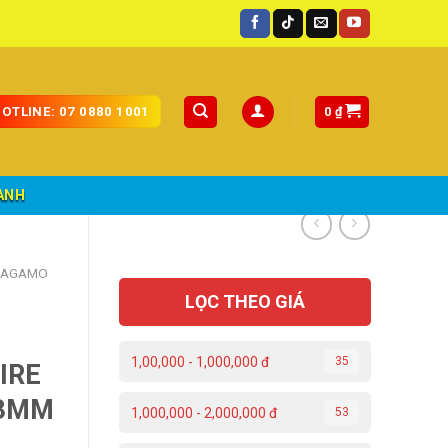
0
₫
OTLINE: 07 0880 1001
ÀNH
RAGAMO
LỌC THEO GIÁ
1,00,000 - 1,000,000 đ
35
IRE
33MM
1,000,000 - 2,000,000 đ
53