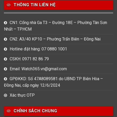
THÔNG TIN LIÊN HỆ
CN1: Cổng nhà Ga T3 – Đường 18E – Phường Tân Sơn
Nhất – TP.HCM
CN2: A3/40 KP10 – Phường Trấn Biên – Đồng Nai
Hotline đặt hàng: 07 0880 1001
CSKH: 0971 82 86 79
Email: Watch365.vn@gmail.com
GPĐKKD: Số 47A8089581 do UBND TP Biên Hòa –
Đồng Nai, cấp ngày 12/6/2024
Xác thực OTP
CHÍNH SÁCH CHUNG