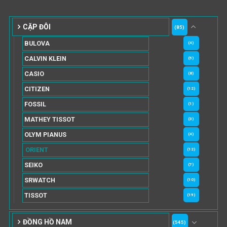
CẶP ĐÔI
(85)
BULOVA
(4)
CALVIN KLEIN
(5)
CASIO
(8)
CITIZEN
(12)
FOSSIL
(1)
MATHEY TISSOT
(3)
OLYM PIANUS
(4)
ORIENT
(12)
SEIKO
(7)
SRWATCH
(10)
TISSOT
(19)
ĐỒNG HỒ NAM
(545)