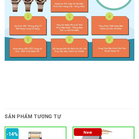
SẢN PHẨM TƯƠNG TỰ
New
-14%