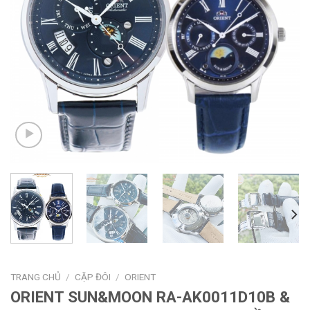
TRANG CHỦ
/
CẶP ĐÔI
/
ORIENT
ORIENT SUN&MOON RA-AK0011D10B &