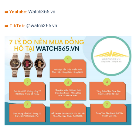
Watch365.vn
➡️ Youtube:
@watch365.vn
➡️ TikTok: