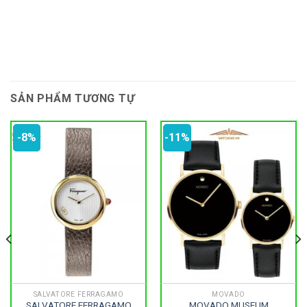
SẢN PHẨM TƯƠNG TỰ
-8%
-11%
SALVATORE FERRAGAMO
MOVADO
SALVATORE FERRAGAMO
MOVADO MUSEUM