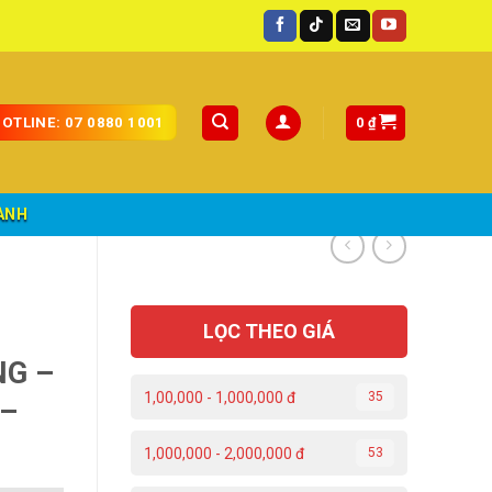
0
₫
OTLINE: 07 0880 1001
ÀNH
LỌC THEO GIÁ
NG –
1,00,000 - 1,000,000 đ
35
 –
1,000,000 - 2,000,000 đ
53