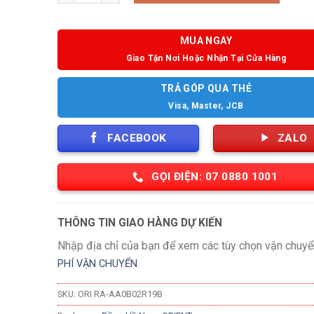
MUA NGAY
Giao Tận Nơi Hoặc Nhận Tại Cửa Hàng
TRẢ GÓP QUA THẺ
Visa, Master, JCB
FACEBOOK
ZALO
GỌI ĐIỆN: 07 0880 1001
THÔNG TIN GIAO HÀNG DỰ KIẾN
Nhập địa chỉ của bạn để xem các tùy chọn vận chuyể
PHÍ VẬN CHUYỂN
SKU:
ORI RA-AA0B02R19B