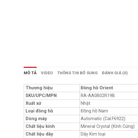
MÔ TẢ
VIDEO
THÔNG TIN BỔ SUNG
ĐÁNH GIÁ (0)
Thương hiệu
Đồng hồ Orient
SKU/UPC/MPN
RA-AA0B02R19B
Xuất xứ
Nhật
Loại đồng hồ
Đồng hồ Nam
Dòng máy
Automatic (Cal.F6922)
Chất liệu kính
Mineral Crystal (Kính Cứng)
Chất liệu dây
Dây Kim loại