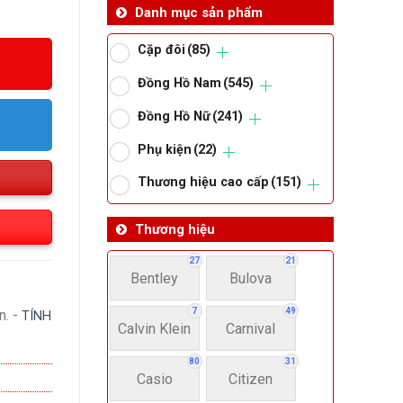
Danh mục sản phẩm
Cặp đôi
(85)
Đồng Hồ Nam
(545)
Đồng Hồ Nữ
(241)
Phụ kiện
(22)
Thương hiệu cao cấp
(151)
Thương hiệu
27
21
Bentley
Bulova
7
49
n. -
TÍNH
Calvin Klein
Carnival
80
31
Casio
Citizen