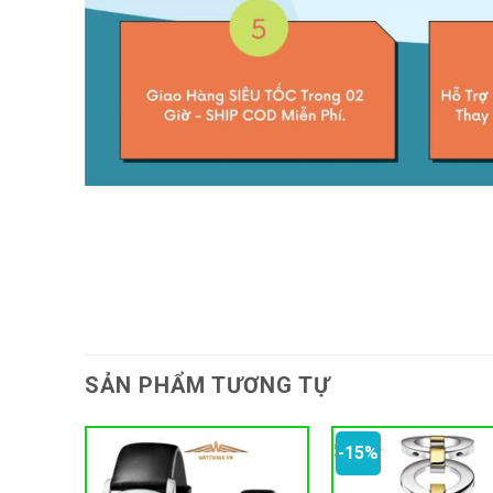
SẢN PHẨM TƯƠNG TỰ
-15%