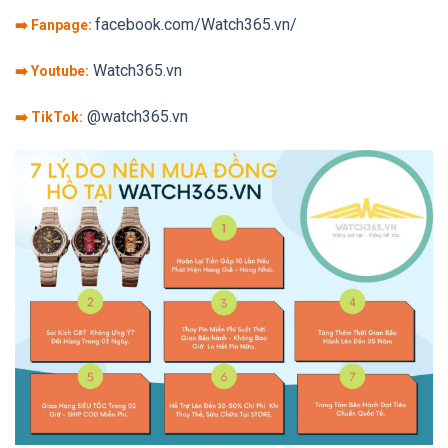
facebook.com/Watch365.vn/
➡️ Fanpage:
Watch365.vn
➡️ Youtube:
@watch365.vn
➡️ TikTok: