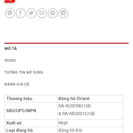
316L
MÔ TẢ
VIDEO
THÔNG TIN BỔ SUNG
ĐÁNH GIÁ (0)
Thương hiệu
Đồng hồ Orient
RA-AC0F08G10B
SKU/UPC/MPN
& RA-NR2001G10B
Xuất xứ
Nhật
Loại đồng hồ
Đồng hồ Đôi