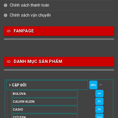
Chính sách thanh toán
Chính sách vận chuyển
FANPAGE
DANH MỤC SẢN PHẨM
CẶP ĐÔI
(85)
BULOVA
(4)
CALVIN KLEIN
(5)
CASIO
(8)
CITIZEN
(12)