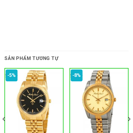
SẢN PHẨM TƯƠNG TỰ
-5%
-8%