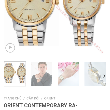
TRANG CHỦ
/
CẶP ĐÔI
/
ORIENT
ORIENT CONTEMPORARY RA-