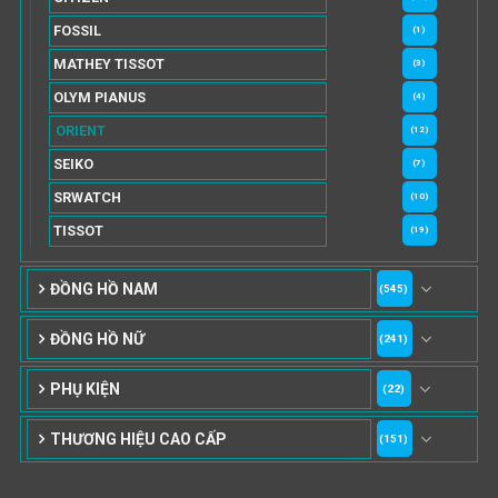
FOSSIL
(1)
MATHEY TISSOT
(3)
OLYM PIANUS
(4)
ORIENT
(12)
SEIKO
(7)
SRWATCH
(10)
TISSOT
(19)
ĐỒNG HỒ NAM
(545)
ĐỒNG HỒ NỮ
(241)
PHỤ KIỆN
(22)
THƯƠNG HIỆU CAO CẤP
(151)