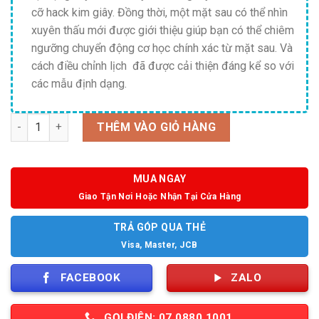
cỡ hack kim giây. Đồng thời, một mặt sau có thể nhìn
xuyên thấu mới được giới thiệu giúp bạn có thể chiêm
ngưỡng chuyển động cơ học chính xác từ mặt sau. Và
cách điều chỉnh lịch đã được cải thiện đáng kể so với
các mẫu định dạng.
Số lượng
THÊM VÀO GIỎ HÀNG
MUA NGAY
Giao Tận Nơi Hoặc Nhận Tại Cửa Hàng
TRẢ GÓP QUA THẺ
Visa, Master, JCB
FACEBOOK
ZALO
GỌI ĐIỆN: 07 0880 1001