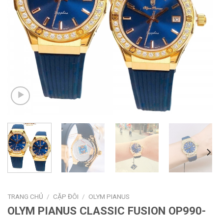
TRANG CHỦ
/
CẶP ĐÔI
/
OLYM PIANUS
OLYM PIANUS CLASSIC FUSION OP990-