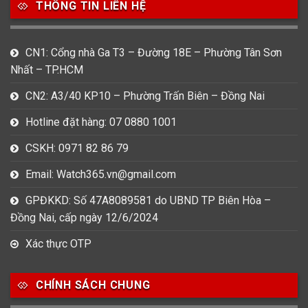
THÔNG TIN LIÊN HỆ
CN1: Cổng nhà Ga T3 – Đường 18E – Phường Tân Sơn
Nhất – TP.HCM
CN2: A3/40 KP10 – Phường Trấn Biên – Đồng Nai
Hotline đặt hàng: 07 0880 1001
CSKH: 0971 82 86 79
Email: Watch365.vn@gmail.com
GPĐKKD: Số 47A8089581 do UBND TP Biên Hòa –
Đồng Nai, cấp ngày 12/6/2024
Xác thực OTP
CHÍNH SÁCH CHUNG