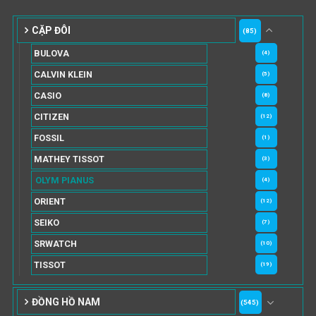
CẶP ĐÔI
(85)
BULOVA
(4)
CALVIN KLEIN
(5)
CASIO
(8)
CITIZEN
(12)
FOSSIL
(1)
MATHEY TISSOT
(3)
OLYM PIANUS
(4)
ORIENT
(12)
SEIKO
(7)
SRWATCH
(10)
TISSOT
(19)
ĐỒNG HỒ NAM
(545)