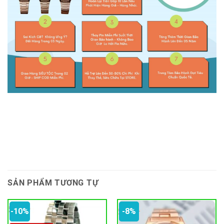
SẢN PHẨM TƯƠNG TỰ
-10%
-8%