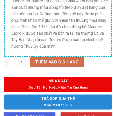
Jaeger-leCoultrer tại Châu Úc, Châu Á kết hợp với việc
sản xuất những mẫu đồng hồ theo đơn đặt hàng của
các bên thứ ba. Những mẫu đồng hồ này được phân
phối trên khắp thế giới với nhiều tên thương hiệu khác
nhau. Đến năm 1975, lần đầu tiên đồng hồ Maurice
Lacroix được sản xuất và bán ra tại thị trường Úc và
Tây Ban Nha, rồi sau đó mới được bán tại chính quê
hương Thụy Sỹ của mình.
Số lượng
THÊM VÀO GIỎ HÀNG
MUA NGAY
Giao Tận Nơi Hoặc Nhận Tại Cửa Hàng
TRẢ GÓP QUA THẺ
Visa, Master, JCB