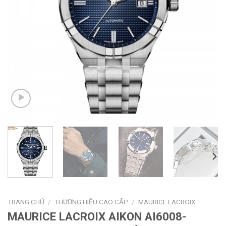
TRANG CHỦ
/
THƯƠNG HIỆU CAO CẤP
/
MAURICE LACROIX
MAURICE LACROIX AIKON AI6008-