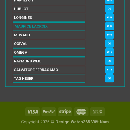
HAMILTON
HUBLOT
(6)
LONGINES
(26)
MAURICE LACROIX
(12)
MOVADO
(15)
OGIVAL
(5)
OMEGA
(11)
RAYMOND WEIL
(4)
SALVATORE FERRAGAMO
(21)
TAG HEUER
(3)
Copyright 2026 ©
Design Watch365 Việt Nam