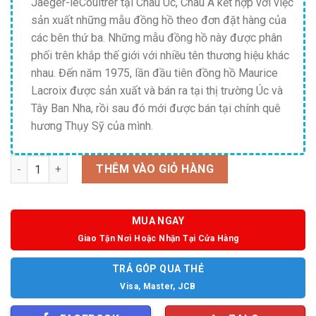
Jaeger-leCoultrer tại Châu Úc, Châu Á kết hợp với việc
sản xuất những mẫu đồng hồ theo đơn đặt hàng của
các bên thứ ba. Những mẫu đồng hồ này được phân
phối trên khắp thế giới với nhiều tên thương hiệu khác
nhau. Đến năm 1975, lần đầu tiên đồng hồ Maurice
Lacroix được sản xuất và bán ra tại thị trường Úc và
Tây Ban Nha, rồi sau đó mới được bán tại chính quê
hương Thụy Sỹ của mình.
Số lượng
THÊM VÀO GIỎ HÀNG
MUA NGAY
Giao Tận Nơi Hoặc Nhận Tại Cửa Hàng
TRẢ GÓP QUA THẺ
Visa, Master, JCB