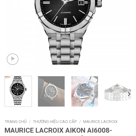
TRANG CHỦ
/
THƯƠNG HIỆU CAO CẤP
/
MAURICE LACROIX
MAURICE LACROIX AIKON AI6008-