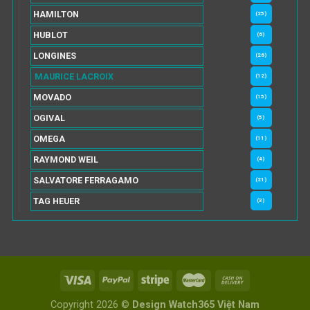
HAMILTON
(25)
HUBLOT
(6)
LONGINES
(26)
MAURICE LACROIX
(12)
MOVADO
(15)
OGIVAL
(5)
OMEGA
(11)
RAYMOND WEIL
(4)
SALVATORE FERRAGAMO
(21)
TAG HEUER
(3)
Copyright 2026 ©
Design Watch365 Việt Nam