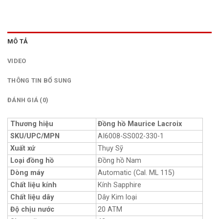
MÔ TẢ
VIDEO
THÔNG TIN BỔ SUNG
ĐÁNH GIÁ (0)
Thương hiệu
Đồng hồ Maurice Lacroix
SKU/UPC/MPN
AI6008-SS002-330-1
Xuất xứ
Thụy Sỹ
Loại đồng hồ
Đồng hồ Nam
Dòng máy
Automatic (Cal. ML 115)
Chất liệu kính
Kính Sapphire
Chất liệu dây
Dây Kim loại
Độ chịu nước
20 ATM