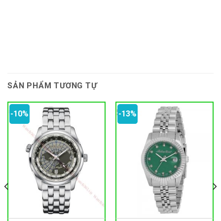
SẢN PHẨM TƯƠNG TỰ
-10%
-13%