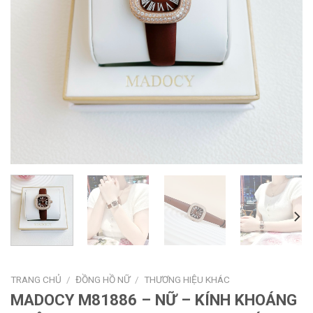
TRANG CHỦ
/
ĐỒNG HỒ NỮ
/
THƯƠNG HIỆU KHÁC
MADOCY M81886 – NỮ – KÍNH KHOÁNG