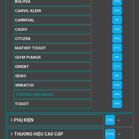
BULOVA
(16)
CANVIL KLEIN
(10)
CARNIVAL
(4)
CASIO
(29)
CITIZEN
(52)
MATHEY TISSOT
(11)
OLYM PIANUS
(6)
ORIENT
(17)
SEIKO
(5)
SRWATCH
(16)
THƯƠNG HIỆU KHÁC
(20)
TISSOT
(49)
PHỤ KIỆN
(22)
THƯƠNG HIỆU CAO CẤP
(151)