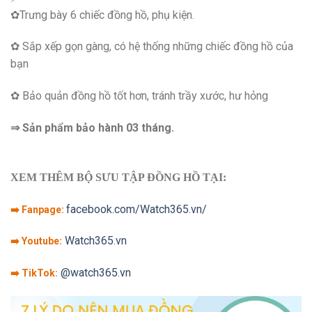
✿Trưng bày 6 chiếc đồng hồ, phụ kiện.
✿ Sắp xếp gọn gàng, có hệ thống những chiếc đồng hồ của
bạn
✿ Bảo quản đồng hồ tốt hơn, tránh trầy xước, hư hỏng
⇒ Sản phẩm bảo hành 03 tháng.
XEM THÊM BỘ SƯU TẬP ĐỒNG HỒ TẠI:
facebook.com/Watch365.vn/
➡️ Fanpage:
Watch365.vn
➡️ Youtube:
@watch365.vn
➡️ TikTok: