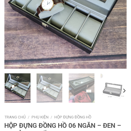
TRANG CHỦ
/
PHỤ KIỆN
/
HỘP ĐỰNG ĐỒNG HỒ
HỘP ĐỰNG ĐỒNG HỒ 06 NGĂN – ĐEN –