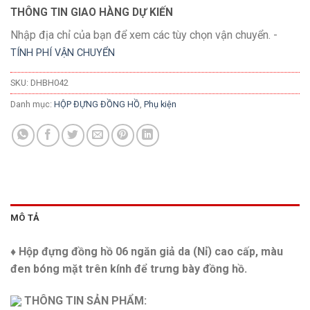
THÔNG TIN GIAO HÀNG DỰ KIẾN
Nhập địa chỉ của bạn để xem các tùy chọn vận chuyển. -
TÍNH PHÍ VẬN CHUYỂN
SKU:
DHBH042
Danh mục:
HỘP ĐỰNG ĐỒNG HỒ
,
Phụ kiện
MÔ TẢ
♦ Hộp đựng đồng hồ 06 ngăn giả da (Nỉ) cao cấp, màu
đen bóng mặt trên kính để trưng bày đồng hồ.
THÔNG TIN SẢN PHẨM: