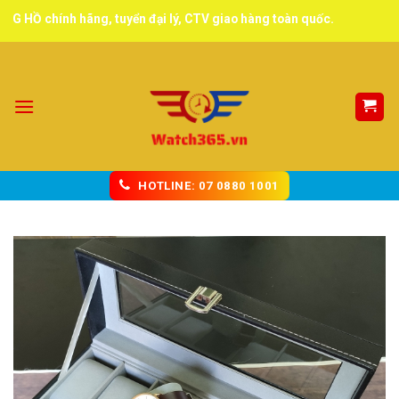
Skip
chính hãng, tuyển đại lý, CTV giao hàng toàn quốc.
to
content
HOTLINE: 07 0880 1001