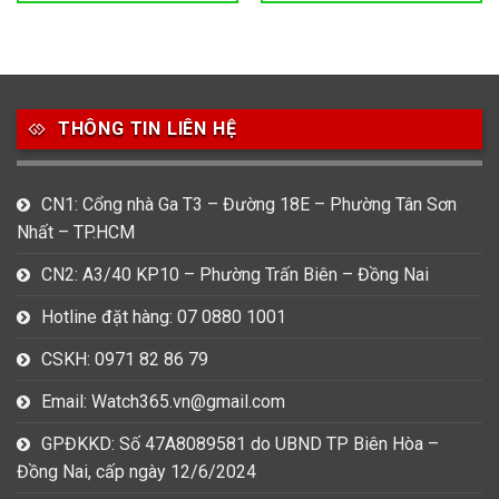
THÔNG TIN LIÊN HỆ
CN1: Cổng nhà Ga T3 – Đường 18E – Phường Tân Sơn
Nhất – TP.HCM
CN2: A3/40 KP10 – Phường Trấn Biên – Đồng Nai
Hotline đặt hàng: 07 0880 1001
CSKH: 0971 82 86 79
Email: Watch365.vn@gmail.com
GPĐKKD: Số 47A8089581 do UBND TP Biên Hòa –
Đồng Nai, cấp ngày 12/6/2024