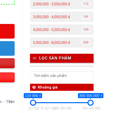
2,000,000 - 3,000,000 đ
112
3,000,000 - 4,000,000 đ
141
4,000,000 - 5,000,000 đ
153
5,000,000 - 8,000,000 đ
520
LỌC SẢN PHẨM
Khoảng giá
110 000 ₫
300 500 000 ₫
n. -
TÍNH
110 000
75 207 500
150 305 000
300 500 000