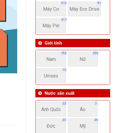
513
91
Máy Cơ
Máy Eco Drive
417
Máy Pin
Giới tính
753
355
Nam
Nữ
13
Unisex
Nước sản xuất
22
3
Anh Quốc
Áo
33
49
Đức
Mỹ