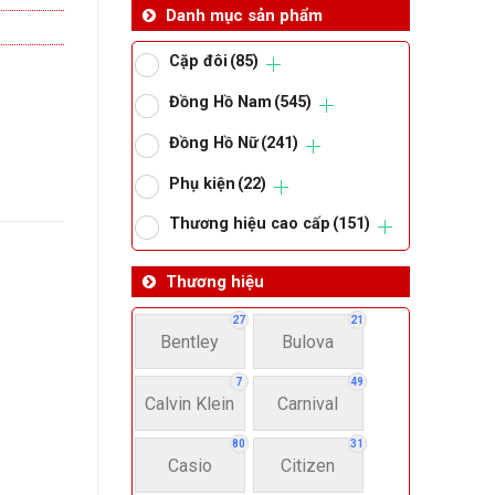
Danh mục sản phẩm
Cặp đôi
(85)
Đồng Hồ Nam
(545)
Đồng Hồ Nữ
(241)
Phụ kiện
(22)
Thương hiệu cao cấp
(151)
Thương hiệu
27
21
Bentley
Bulova
7
49
Calvin Klein
Carnival
80
31
Casio
Citizen