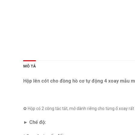
MÔ TẢ
Hộp lên cót cho đồng hồ cơ tự động 4 xoay mẫu m
✿ Hộp có 2 công tắc tắt, mở dành riêng cho từng ổ xoay rất
► Chế độ: