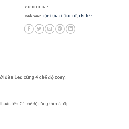
SKU:
DHBH027
Danh mục:
HỘP ĐỰNG ĐỒNG HỒ
,
Phụ kiện
ới đèn Led cùng 4 chế độ xoay.
 thuận tiện. Có chế độ dừng khi mở nắp.