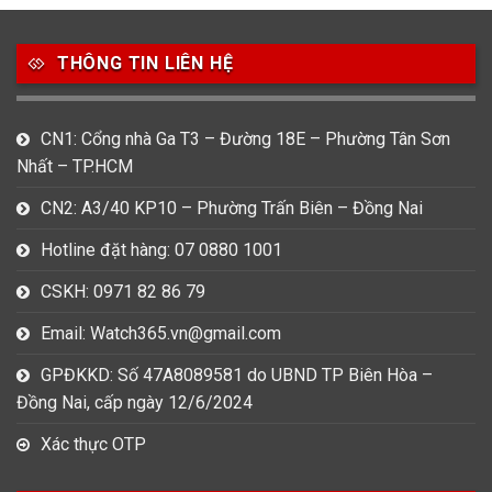
THÔNG TIN LIÊN HỆ
CN1: Cổng nhà Ga T3 – Đường 18E – Phường Tân Sơn
Nhất – TP.HCM
CN2: A3/40 KP10 – Phường Trấn Biên – Đồng Nai
Hotline đặt hàng: 07 0880 1001
CSKH: 0971 82 86 79
Email: Watch365.vn@gmail.com
GPĐKKD: Số 47A8089581 do UBND TP Biên Hòa –
Đồng Nai, cấp ngày 12/6/2024
Xác thực OTP