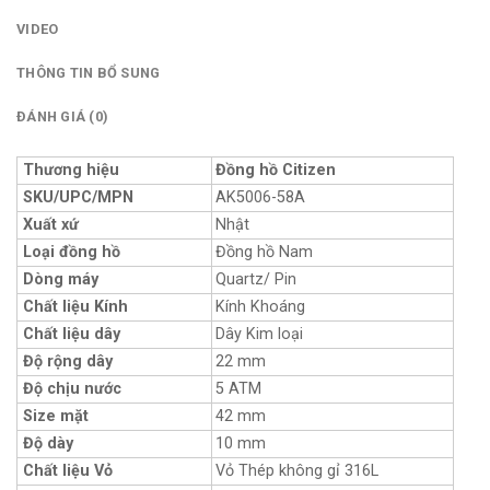
VIDEO
THÔNG TIN BỔ SUNG
ĐÁNH GIÁ (0)
Thương hiệu
Đồng hồ Citizen
SKU/UPC/MPN
AK5006-58A
Xuất xứ
Nhật
Loại đồng hồ
Đồng hồ Nam
Dòng máy
Quartz/ Pin
Chất liệu Kính
Kính Khoáng
Chất liệu dây
Dây Kim loại
Độ rộng dây
22 mm
Độ chịu nước
5 ATM
Size mặt
42 mm
Độ dày
10 mm
Chất liệu Vỏ
Vỏ Thép không gỉ 316L