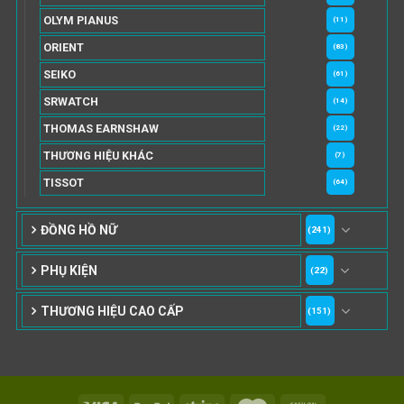
OLYM PIANUS
(11)
ORIENT
(83)
SEIKO
(61)
SRWATCH
(14)
THOMAS EARNSHAW
(22)
THƯƠNG HIỆU KHÁC
(7)
TISSOT
(64)
ĐỒNG HỒ NỮ
(241)
PHỤ KIỆN
(22)
THƯƠNG HIỆU CAO CẤP
(151)