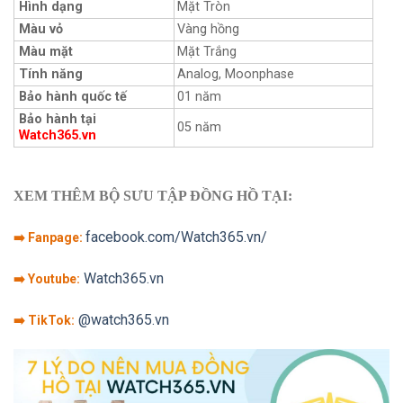
Hình dạng
Mặt Tròn
Màu vỏ
Vàng hồng
Màu mặt
Mặt Trắng
Tính năng
Analog, Moonphase
Bảo hành quốc tế
01 năm
Bảo hành tại
05 năm
Watch365.vn
XEM THÊM BỘ SƯU TẬP ĐỒNG HỒ TẠI:
facebook.com/Watch365.vn/
➡️ Fanpage:
Watch365.vn
➡️ Youtube:
@watch365.vn
➡️ TikTok: