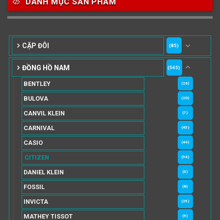
DANH MỤC SẢN PHẨM
CẶP ĐÔI
(85)
ĐỒNG HỒ NAM
(545)
BENTLEY
(26)
BULOVA
(20)
CANVIL KLEIN
(7)
CARNIVAL
(45)
CASIO
(44)
CITIZEN
(94)
DANIEL KLEIN
(3)
FOSSIL
(8)
INVICTA
(25)
MATHEY TISSOT
(9)