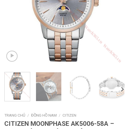
TRANG CHỦ
/
ĐỒNG HỒ NAM
/
CITIZEN
CITIZEN MOONPHASE AK5006-58A –