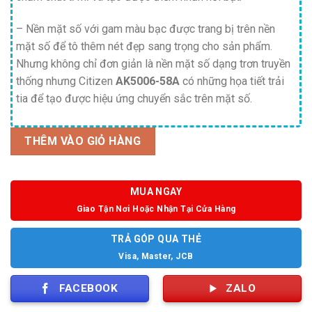
– Nền mặt số với gam màu bạc được trang bị trên nền
mặt số để tô thêm nét đẹp sang trọng cho sản phẩm.
Nhưng không chỉ đơn giản là nền mặt số dạng trơn truyền
thống nhưng Citizen
AK5006-58A
có những họa tiết trải
tia để tạo được hiệu ứng chuyển sắc trên mặt số.
THÊM VÀO GIỎ HÀNG
MUA NGAY
Giao Tận Nơi Hoặc Nhận Tại Cửa Hàng
TRẢ GÓP QUA THẺ
Visa, Master, JCB
FACEBOOK
ZALO