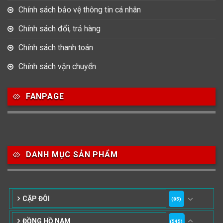
Chính sách bảo vệ thông tin cá nhân
Chính sách đổi, trả hàng
Chính sách thanh toán
Chính sách vận chuyển
FANPAGE
DANH MỤC SẢN PHẨM
CẶP ĐÔI
(85)
ĐỒNG HỒ NAM
(545)