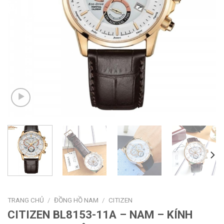
TRANG CHỦ
/
ĐỒNG HỒ NAM
/
CITIZEN
CITIZEN BL8153-11A – NAM – KÍNH