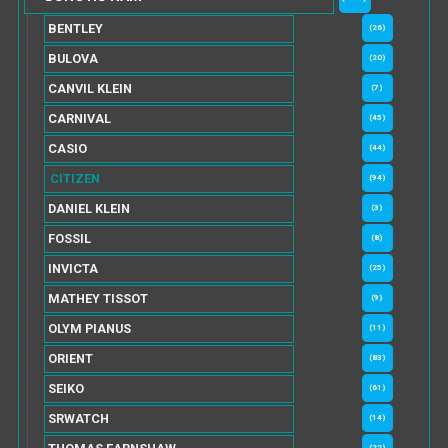
BENTLEY
(26)
BULOVA
(20)
CANVIL KLEIN
(7)
CARNIVAL
(45)
CASIO
(44)
CITIZEN
(94)
DANIEL KLEIN
(3)
FOSSIL
(8)
INVICTA
(25)
MATHEY TISSOT
(9)
OLYM PIANUS
(11)
ORIENT
(83)
SEIKO
(61)
SRWATCH
(14)
(22)