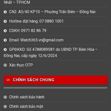
Nhất – TP.HCM
CN2: A3/40 KP10 – Phường Trấn Biên – Đồng Nai
Hotline đặt hàng: 07 0880 1001
CSKH: 0971 82 86 79
Email: Watch365.vn@gmail.com
GPĐKKD: Số 47A8089581 do UBND TP Biên Hòa –
Đồng Nai, cấp ngày 12/6/2024
Xác thực OTP
CHÍNH SÁCH CHUNG
Chính sách bảo hành
Chính sách bảo mật