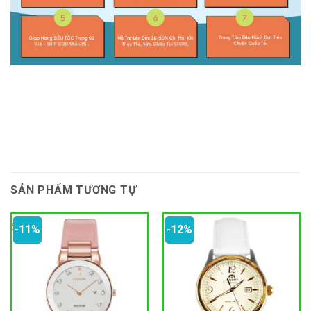
SẢN PHẨM TƯƠNG TỰ
-11%
-12%