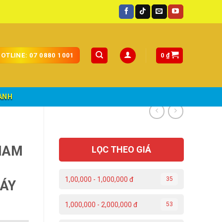
oàn quốc.
0
₫
OTLINE: 07 0880 1001
ÀNH
NAM
LỌC THEO GIÁ
1,00,000 - 1,000,000 đ
35
MÁY
1,000,000 - 2,000,000 đ
53