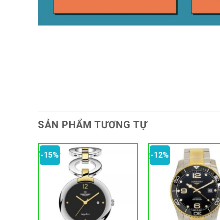
SẢN PHẨM TƯƠNG TỰ
-15%
-12%