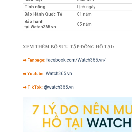
Tính năng
Lịch ngày
Bảo Hành Quốc Tế
01 năm
Bảo hành
05 năm
tại Watch365.vn
XEM THÊM BỘ SƯU TẬP ĐỒNG HỒ TẠI:
facebook.com/Watch365.vn/
➡️ Fanpage:
Watch365.vn
➡️ Youtube:
@watch365.vn
➡️ TikTok: