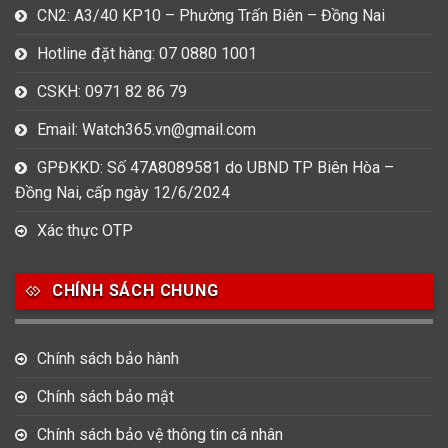
CN2: A3/40 KP10 – Phường Trấn Biên – Đồng Nai
Hotline đặt hàng: 07 0880 1001
CSKH: 0971 82 86 79
Email: Watch365.vn@gmail.com
GPĐKKD: Số 47A8089581 do UBND TP Biên Hòa –
Đồng Nai, cấp ngày 12/6/2024
Xác thực OTP
CHÍNH SÁCH CHUNG
Chính sách bảo hành
Chính sách bảo mật
Chính sách bảo vệ thông tin cá nhân