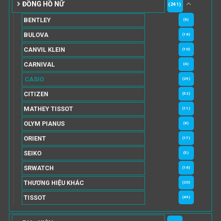
ĐỒNG HỒ NỮ
(241)
BENTLEY
(6)
BULOVA
(16)
CANVIL KLEIN
(10)
CARNIVAL
(4)
CASIO
(29)
CITIZEN
(52)
MATHEY TISSOT
(11)
OLYM PIANUS
(6)
ORIENT
(17)
SEIKO
(5)
SRWATCH
(16)
THƯƠNG HIỆU KHÁC
(20)
TISSOT
(49)