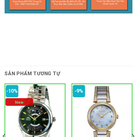
SẢN PHẨM TƯƠNG TỰ
-10%
-9%
New