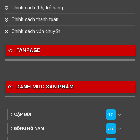
Chính sách đổi, trả hàng
Chính sách thanh toán
Chính sách vận chuyển
FANPAGE
DANH MỤC SẢN PHẨM
CẶP ĐÔI
(85)
ĐỒNG HỒ NAM
(545)