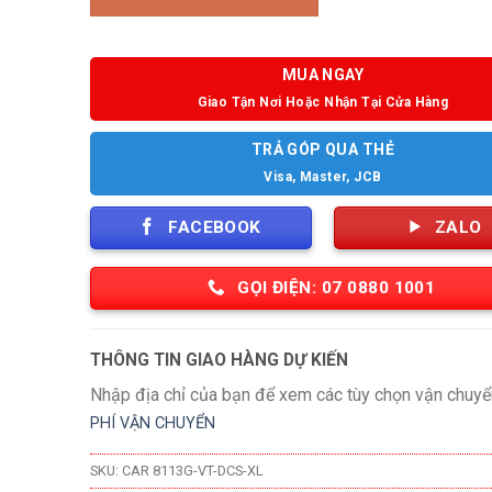
MUA NGAY
Giao Tận Nơi Hoặc Nhận Tại Cửa Hàng
TRẢ GÓP QUA THẺ
Visa, Master, JCB
FACEBOOK
ZALO
GỌI ĐIỆN: 07 0880 1001
THÔNG TIN GIAO HÀNG DỰ KIẾN
Nhập địa chỉ của bạn để xem các tùy chọn vận chuyể
PHÍ VẬN CHUYỂN
SKU:
CAR 8113G-VT-DCS-XL