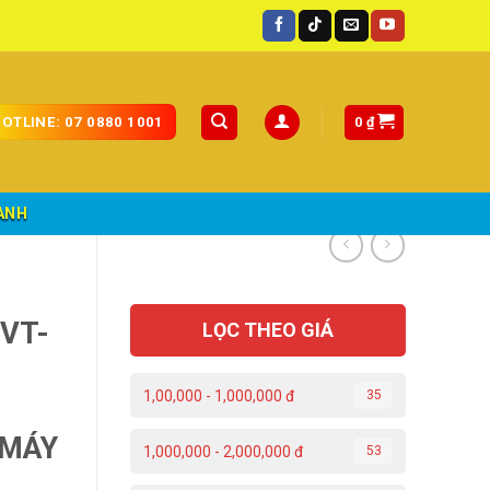
 toàn quốc.
0
₫
OTLINE: 07 0880 1001
ÀNH
VT-
LỌC THEO GIÁ
1,00,000 - 1,000,000 đ
35
 MÁY
1,000,000 - 2,000,000 đ
53