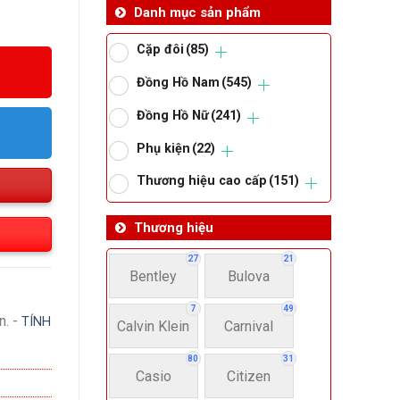
Danh mục sản phẩm
Cặp đôi
(85)
Đồng Hồ Nam
(545)
Đồng Hồ Nữ
(241)
Phụ kiện
(22)
Thương hiệu cao cấp
(151)
Thương hiệu
27
21
Bentley
Bulova
7
49
n. -
TÍNH
Calvin Klein
Carnival
80
31
Casio
Citizen