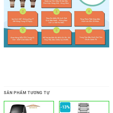
SẢN PHẨM TƯƠNG TỰ
-13%