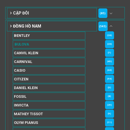
CẶP ĐÔI
(85)
ĐỒNG HỒ NAM
(545)
BENTLEY
(26)
BULOVA
(20)
CANVIL KLEIN
(7)
CARNIVAL
(45)
CASIO
(44)
CITIZEN
(94)
DANIEL KLEIN
(3)
FOSSIL
(8)
INVICTA
(25)
MATHEY TISSOT
(9)
OLYM PIANUS
(11)