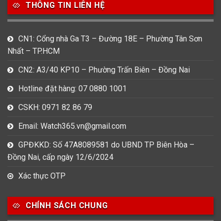
THÔNG TIN LIÊN HỆ
CN1: Cổng nhà Ga T3 – Đường 18E – Phường Tân Sơn
Nhất – TP.HCM
CN2: A3/40 KP10 – Phường Trấn Biên – Đồng Nai
Hotline đặt hàng: 07 0880 1001
CSKH: 0971 82 86 79
Email: Watch365.vn@gmail.com
GPĐKKD: Số 47A8089581 do UBND TP Biên Hòa –
Đồng Nai, cấp ngày 12/6/2024
Xác thực OTP
CHÍNH SÁCH CHUNG