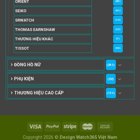
ORIENT
(83)
SEIKO
(61)
SRWATCH
(14)
THOMAS EARNSHAW
(22)
THƯƠNG HIỆU KHÁC
(7)
TISSOT
(64)
ĐỒNG HỒ NỮ
(241)
PHỤ KIỆN
(22)
THƯƠNG HIỆU CAO CẤP
(151)
Copyright 2026 ©
Design Watch365 Việt Nam