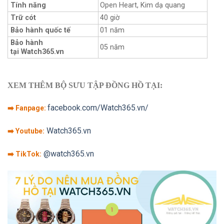
Tính năng
Open Heart, Kim dạ quang
Trữ cót
40 giờ
Bảo hành quốc tế
01 năm
Bảo hành
05 năm
tại Watch365.vn
XEM THÊM BỘ SƯU TẬP ĐỒNG HỒ TẠI:
facebook.com/Watch365.vn/
➡️ Fanpage:
Watch365.vn
➡️ Youtube:
@watch365.vn
➡️ TikTok: