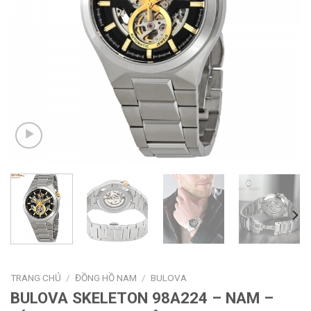
TRANG CHỦ
/
ĐỒNG HỒ NAM
/
BULOVA
BULOVA SKELETON 98A224 – NAM –