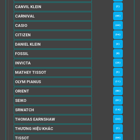
CANVIL KLEIN
(7)
CARNIVAL
(45)
CASIO
(44)
CITIZEN
(94)
DANIEL KLEIN
(3)
FOSSIL
(8)
INVICTA
(25)
MATHEY TISSOT
(9)
OLYM PIANUS
(11)
ORIENT
(83)
SEIKO
(61)
SRWATCH
(14)
THOMAS EARNSHAW
(22)
THƯƠNG HIỆU KHÁC
(7)
TISSOT
(64)