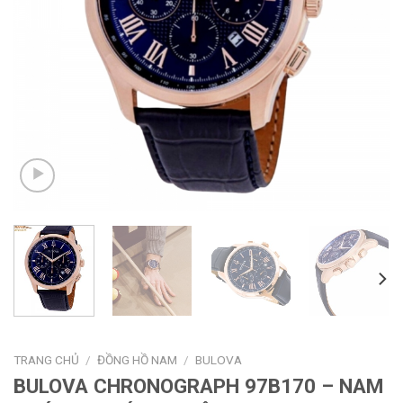
TRANG CHỦ
/
ĐỒNG HỒ NAM
/
BULOVA
BULOVA CHRONOGRAPH 97B170 – NAM