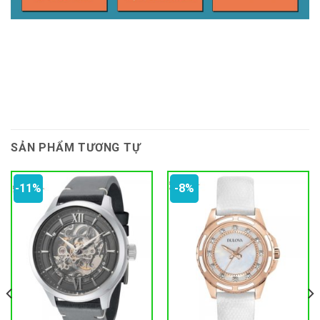
SẢN PHẨM TƯƠNG TỰ
-11%
-8%