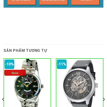
SẢN PHẨM TƯƠNG TỰ
-10%
-11%
New