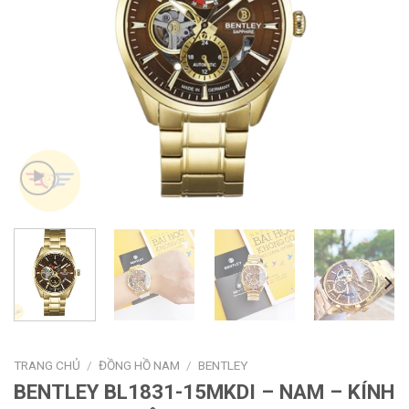
TRANG CHỦ
/
ĐỒNG HỒ NAM
/
BENTLEY
BENTLEY BL1831-15MKDI – NAM – KÍNH