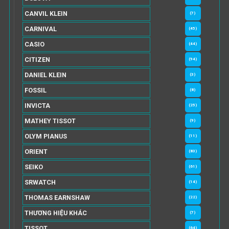
CANVIL KLEIN
(7)
CARNIVAL
(45)
CASIO
(44)
CITIZEN
(94)
DANIEL KLEIN
(3)
FOSSIL
(8)
INVICTA
(25)
MATHEY TISSOT
(9)
OLYM PIANUS
(11)
ORIENT
(83)
SEIKO
(61)
SRWATCH
(14)
THOMAS EARNSHAW
(22)
THƯƠNG HIỆU KHÁC
(7)
TISSOT
(64)