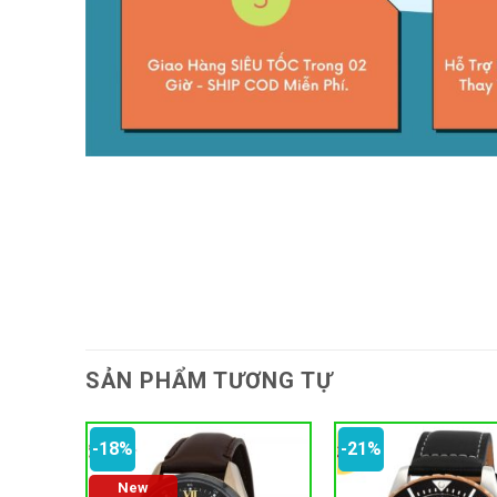
SẢN PHẨM TƯƠNG TỰ
-18%
-21%
New