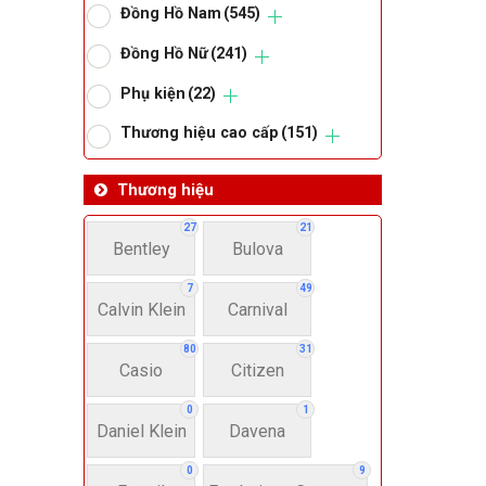
Đồng Hồ Nam
(545)
Om
Đồng Hồ Nữ
(241)
Phụ kiện
(22)
Thoma
Thương hiệu cao cấp
(151)
Lo
Thương hiệu
27
21
Bentley
Bulova
Má
7
49
Calvin Klein
Carnival
Giớ
80
31
Casio
Citizen
N
0
1
Daniel Klein
Davena
Nư
0
9