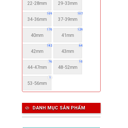
22-28mm
29-33mm
109
107
34-36mm
37-39mm
170
129
40mm
41mm
182
64
42mm
43mm
76
10
44-47mm
48-52mm
1
53-56mm
DANH MỤC SẢN PHẨM