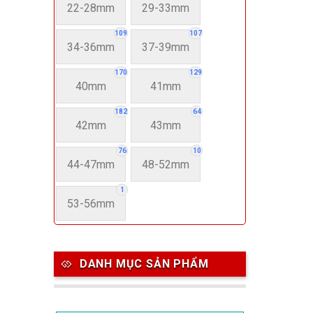
22-28mm
29-33mm
109
107
34-36mm
37-39mm
170
129
40mm
41mm
182
64
42mm
43mm
76
10
44-47mm
48-52mm
1
53-56mm
DANH MỤC SẢN PHẨM