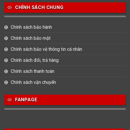
CHÍNH SÁCH CHUNG
0
0
42
Tag Heuer
Thomas Earnshaw
Tissot
Chính sách bảo hành
6
Versace
Chính sách bảo mật
Chính sách bảo vệ thông tin cá nhân
Loại Máy
Chính sách đổi, trả hàng
513
91
417
Máy Cơ
Máy Eco Drive
Máy Pin
Chính sách thanh toán
Chính sách vận chuyển
Giới tính
FANPAGE
753
355
13
Nam
Nữ
Unisex
Nước sản xuất