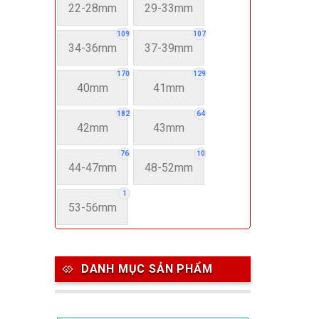
22-28mm
29-33mm
109
107
34-36mm
37-39mm
170
129
40mm
41mm
182
64
42mm
43mm
76
10
44-47mm
48-52mm
1
53-56mm
DANH MỤC SẢN PHẨM