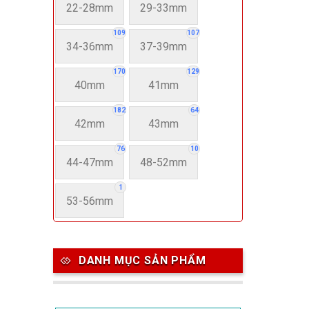
22-28mm
29-33mm
109
107
34-36mm
37-39mm
170
129
40mm
41mm
182
64
42mm
43mm
76
10
44-47mm
48-52mm
1
53-56mm
DANH MỤC SẢN PHẨM