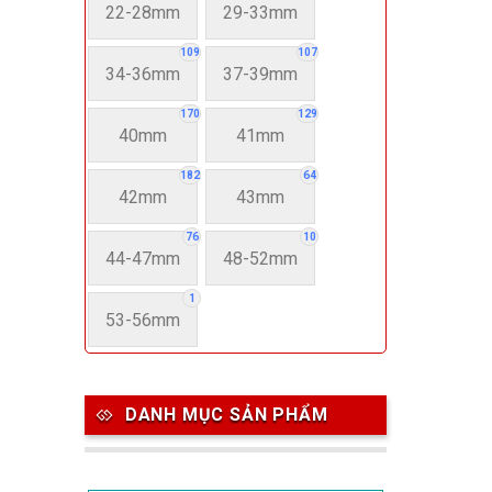
22-28mm
29-33mm
109
107
34-36mm
37-39mm
170
129
40mm
41mm
182
64
42mm
43mm
76
10
44-47mm
48-52mm
1
53-56mm
DANH MỤC SẢN PHẨM