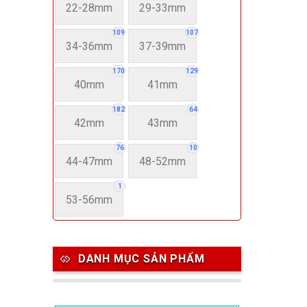
22-28mm
29-33mm
109
107
34-36mm
37-39mm
170
129
40mm
41mm
182
64
42mm
43mm
76
10
44-47mm
48-52mm
1
53-56mm
DANH MỤC SẢN PHẨM