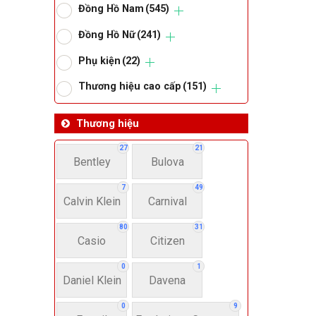
Đồng Hồ Nam
(545)
Om
Đồng Hồ Nữ
(241)
Phụ kiện
(22)
Thoma
Thương hiệu cao cấp
(151)
Lo
Thương hiệu
27
21
Bentley
Bulova
Má
7
49
Calvin Klein
Carnival
Giớ
80
31
Casio
Citizen
N
0
1
Daniel Klein
Davena
Nư
0
9