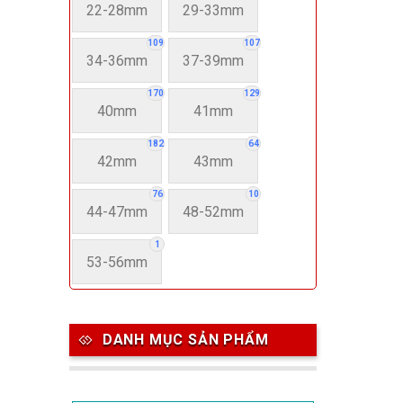
22-28mm
29-33mm
109
107
34-36mm
37-39mm
170
129
40mm
41mm
182
64
42mm
43mm
76
10
44-47mm
48-52mm
1
53-56mm
DANH MỤC SẢN PHẨM