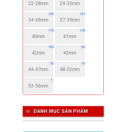
22-28mm
29-33mm
109
107
34-36mm
37-39mm
170
129
40mm
41mm
182
64
42mm
43mm
76
10
44-47mm
48-52mm
1
53-56mm
DANH MỤC SẢN PHẨM